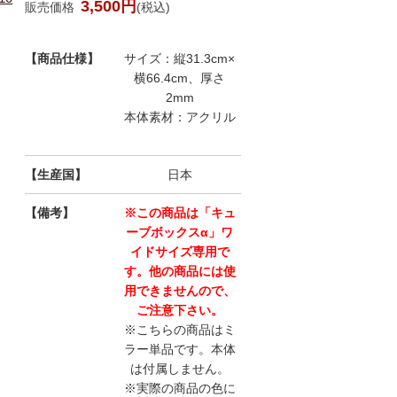
3,500円
販売価格
(税込)
【商品仕様】
サイズ：縦31.3cm×
横66.4cm、厚さ
2mm
本体素材：アクリル
【生産国】
日本
【備考】
※この商品は「キュ
ーブボックスα」ワ
イドサイズ専用で
す。他の商品には使
用できませんので、
ご注意下さい。
※こちらの商品はミ
ラー単品です。本体
は付属しません。
※実際の商品の色に