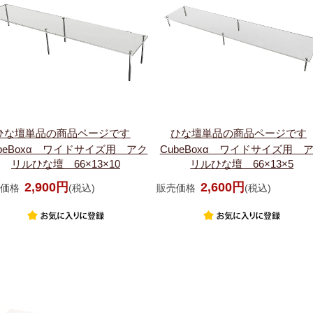
ひな壇単品の商品ページです
ひな壇単品の商品ページです
ubeBoxα ワイドサイズ用 アク
CubeBoxα ワイドサイズ用 
リルひな壇 66×13×10
リルひな壇 66×13×5
2,900円
2,600円
価格
(税込)
販売価格
(税込)