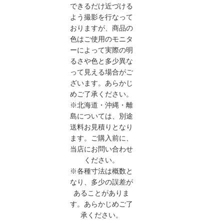
できるだけ近づける
よう撮影を行なって
おりますが、商品の
色はご使用のモニタ
ーによって実際の明
るさや色と多少異な
って見える場合がご
ざいます。あらかじ
めご了承ください。
※北海道・沖縄・離
島については、別途
送料お見積りとなり
ます。ご購入前に、
当店にお問い合わせ
ください。
※各種寸法は概数と
なり、多少の誤差が
あることがありま
す。あらかじめご了
承ください。