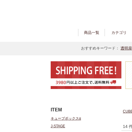
商品一覧
カテゴリ
おすすめキーワード：
透明扉
ITEM
CUB
キューブボックスα
J-STAGE
14 