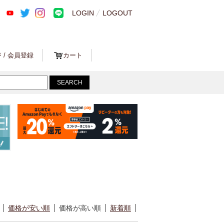
LOGIN
LOGOUT
 / 会員登録
カート
価格が安い順
価格が高い順
新着順