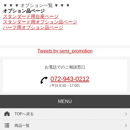
▼ ▼ ▼ オプション一覧 ▼ ▼ ▼
オプション品ページ
スタンダード用台座ページ
スタンダード用オプション品ページ
ハーフ用オプション品ページ
Tweets by semi_promotion
お電話でのご相談窓口
072-943-0212
（平日 9:30－17:00）
MENU
TOPへ戻る
商品一覧