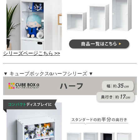
シリーズページこちら >>
▼ キューブボックスαハーフシリーズ ▼