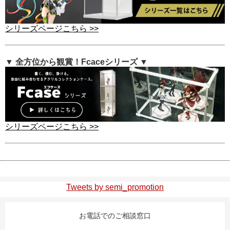
シリーズページこちら >>
▼ 全方位から観賞！Fcaceシリーズ ▼
シリーズページこちら >>
Tweets by semi_promotion
お電話でのご相談窓口