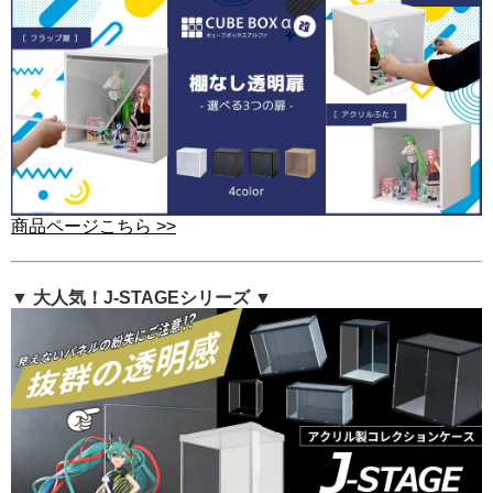
商品ページこちら >>
▼ 大人気！J-STAGEシリーズ ▼