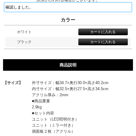
カラー
ホワイト
ブラック
商品説明
【サイズ】
外寸サイズ：幅34.7×奥行30.0×高さ40.2cm
内寸サイズ：幅32.5×奥行27.5×高さ34.5cm
アクリル厚み：2mm
■商品重量
2.9kg
■セット内容
ユニット（LED照明付き）
ユニット（ミラー付き）
側面板２枚（アクリル）