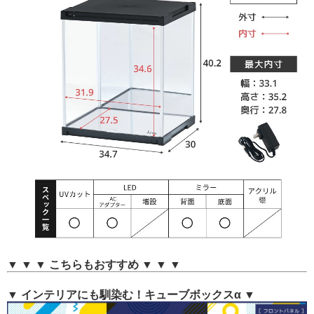
▼ ▼ ▼ こちらもおすすめ ▼ ▼ ▼
▼ インテリアにも馴染む！キューブボックスα ▼