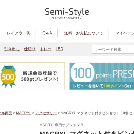
レイアウト例
Q＆A
送料・お支払について
マイページ
引き出し
仕切り
トレー
LED
ナル商品
>
MAGRYL
>
アクセサリー
> MAGRYL マグネット付きピンセット 10個セ
MAGRYL専用オプション B
MAGRYL マグネット付きピン