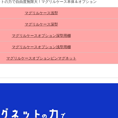
ットの力で自由度無限大！マグリルケース本体＆オプション
マグリルケース浅型
マグリルケース深型
マグリルケースオプション深型用棚
マグリルケースオプション浅型用棚
マグリルケースオプションピンマグネット