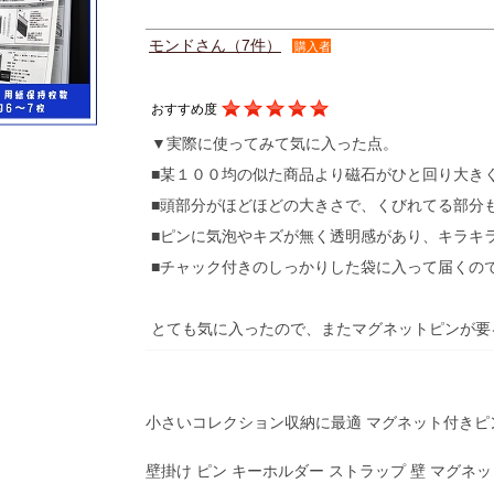
モンドさん（7件）
購入者
おすすめ度
▼実際に使ってみて気に入った点。
■某１００均の似た商品より磁石がひと回り大き
■頭部分がほどほどの大きさで、くびれてる部分
■ピンに気泡やキズが無く透明感があり、キラキ
■チャック付きのしっかりした袋に入って届くの
とても気に入ったので、またマグネットピンが要
小さいコレクション収納に最適 マグネット付きピン
壁掛け ピン キーホルダー ストラップ 壁 マグネッ