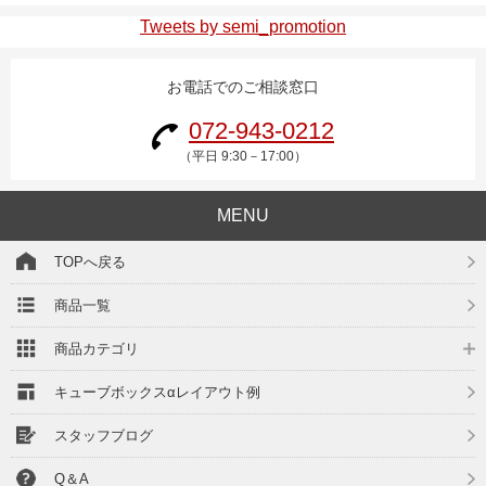
Tweets by semi_promotion
お電話でのご相談窓口
072-943-0212
（平日 9:30－17:00）
MENU
TOPへ戻る
商品一覧
商品カテゴリ
キューブボックスαレイアウト例
スタッフブログ
Q＆A