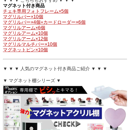
▼ ▼ ▼ こちらもおすすめ ▼ ▼ ▼
マグネット付き商品
チェキ専用フォトフレーム×5個
マグリルバー×10個
マグリルバー×4個+カードローダー×6個
マグリルアーム×6個
マグリルアーム×10個
マグリルアーム×12個
マグリルマルチバー×10個
マグネットピン×10個
▼ ▼ ▼ 人気のマグネット付き商品ご紹介 ▼ ▼ ▼
▼ マグネット棚シリーズ ▼