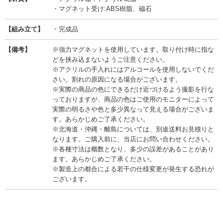
・マグネット受け:ABS樹脂、磁石
【組み立て】
・完成品
【備考】
※強力マグネットを使用しています。取り付け時に指な
どを挟み込まないようご注意ください。
※アクリルの手入れにはアルコールを使用しないでくだ
さい。割れの原因になる場合がございます。
※実際の商品の色にできるだけ近づけるよう撮影を行な
っておりますが、商品の色はご使用のモニターによって
実際の明るさや色と多少異なって見える場合がございま
す。あらかじめご了承ください。
※北海道・沖縄・離島については、別途送料お見積りと
なります。ご購入前に、当店にお問い合わせください。
※各種寸法は概数となり、多少の誤差があることがあり
ます。あらかじめご了承ください。
※製造上の都合による若干の仕様変更が発生する恐れが
ございます。