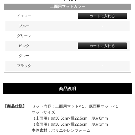
上面用マットカラー
イエロー
ブルー
-
グリーン
-
ピンク
グレー
-
ブラック
-
商品説明
【商品仕様】
セット内容：上面用マット×１、底面用マット×１
マットサイズ
（上面用）縦30.5cm×横22.5cm、厚み8mm
（底面用）縦30.5cm×横22.5cm、厚み3mm
本体素材：ポリエチレンフォーム