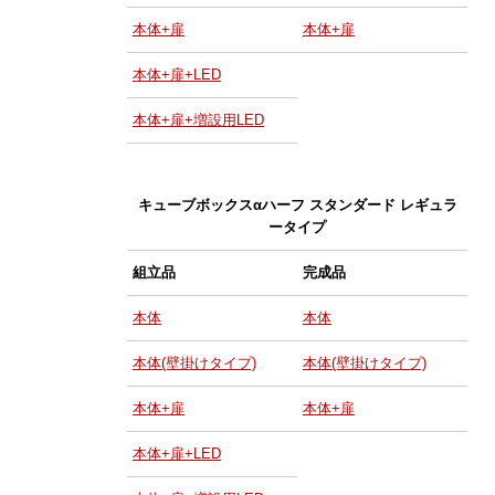
本体+扉
本体+扉
本体+扉+LED
本体+扉+増設用LED
キューブボックスαハーフ スタンダード レギュラ
ータイプ
組立品
完成品
本体
本体
本体(壁掛けタイプ)
本体(壁掛けタイプ)
本体+扉
本体+扉
本体+扉+LED