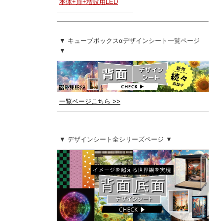
本体+扉+増設用LED
▼ キューブボックスαデザインシート一覧ページ
▼
一覧ページこちら >>
▼ デザインシート全シリーズページ ▼