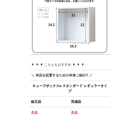
▼ ▼ ▼ こちらもおすすめ ▼ ▼ ▼
＼ 本品を設置するための本体ご紹介!! ／
キューブボックスα スタンダード レギュラータイ
プ
組立品
完成品
本体
本体