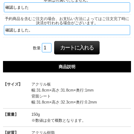
本体は付属いたしません。
予約商品を含むご注文の場合、お支払い方法によってはご注文完了時に
決済が行われる場合がございます。
数量
商品説明
【サイズ】
アクリル板
幅:31.8cm×高さ:31.8cm×奥行:1mm
背面シート
幅:31.8cm×高さ:32.3cm×奥行:0.2mm
【重量】
150g
※数値は全て概数となります。
【材質】
アクリル樹脂