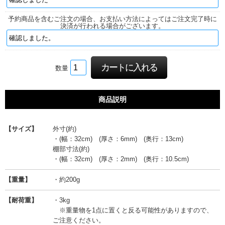
予約商品を含むご注文の場合、お支払い方法によってはご注文完了時に
決済が行われる場合がございます。
数量
商品説明
【サイズ】
外寸(約)
・(幅：32cm) (厚さ：6mm) (奥行：13cm)
棚部寸法(約)
・(幅：32cm) (厚さ：2mm) (奥行：10.5cm)
【重量】
・約200g
【耐荷重】
・3kg
※重量物を1点に置くと反る可能性がありますので、
ご注意ください。