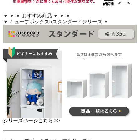
▼ ▼ ▼ おすすめ商品 ▼ ▼ ▼
▼ キューブボックスαスタンダードシリーズ ▼
シリーズページこちら >>