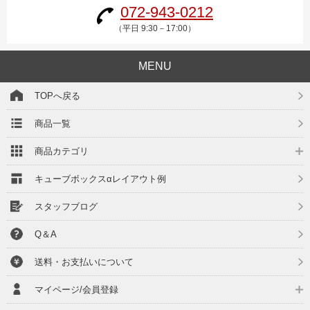
072-943-0212
（平日 9:30－17:00）
MENU
TOPへ戻る
商品一覧
商品カテゴリ
キューブボックスαレイアウト例
スタッフブログ
Q＆A
送料・お支払いについて
マイページ/会員登録