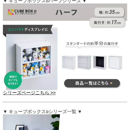
▼ キューブボックスαハーフシリーズ ▼
シリーズページこちら >>
▼ キューブボックスαシリーズ一覧 ▼