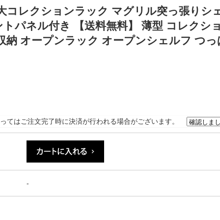
大コレクションラック マグリル突っ張りシ
ロントパネル付き 【送料無料】 薄型 コレクシ
収納 オープンラック オープンシェルフ つっ
ってはご注文完了時に決済が行われる場合がございます。
-