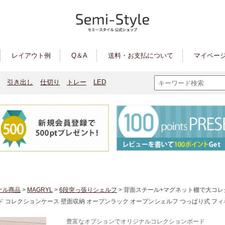
レイアウト例
Q＆A
送料・お支払について
マイページ
引き出し
仕切り
トレー
LED
ナル商品
>
MAGRYL
>
6段突っ張りシェルフ
> 背面スチール+マグネット棚で大コレ
ド コレクションケース 壁面収納 オープンラック オープンシェルフ つっぱり式 フィ
豊富なオプションでオリジナルコレクションボード