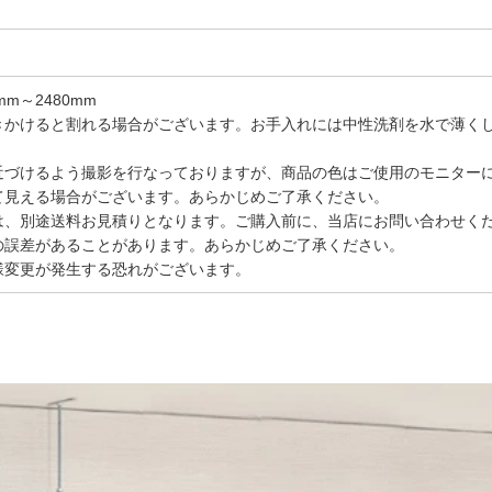
m～2480mm
きかけると割れる場合がございます。お手入れには中性洗剤を水で薄く
近づけるよう撮影を行なっておりますが、商品の色はご使用のモニター
て見える場合がございます。あらかじめご了承ください。
は、別途送料お見積りとなります。ご購入前に、当店にお問い合わせく
の誤差があることがあります。あらかじめご了承ください。
様変更が発生する恐れがございます。