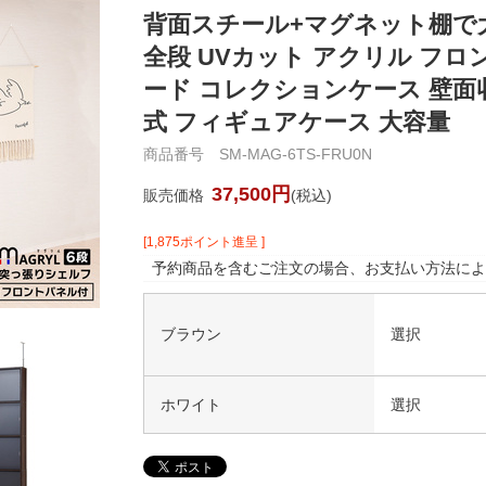
背面スチール+マグネット棚で
全段 UVカット アクリル フ
ード コレクションケース 壁面
式 フィギュアケース 大容量
商品番号 SM-MAG-6TS-FRU0N
37,500円
販売価格
(税込)
[1,875ポイント進呈 ]
予約商品を含むご注文の場合、お支払い方法によ
ブラウン
選択
ホワイト
選択