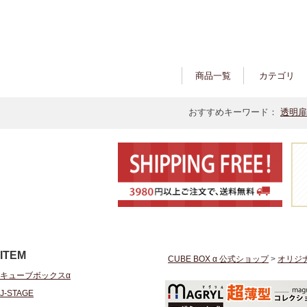
商品一覧
カテゴリ
おすすめキーワード：
透明扉
ITEM
CUBE BOX α 公式ショップ
>
オリジ
キューブボックスα
J-STAGE