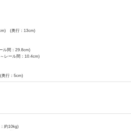
cm) (奥行：13cm)
ル間：29.8cm)
レール間：10.4cm)
 (奥行：5cm)
約10kg)