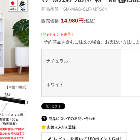
商品番号 SM-MAG-SLF-MFS0N
14,980円
販売価格
(税込)
[749ポイント進呈 ]
予約商品を含むご注文の場合、お支払い方法によ
ナチュラル
ホワイト