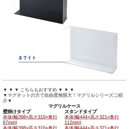
▼ ▼ ▼ こちらもおすすめ ▼ ▼ ▼
▼マグネットの力で自由度無限大！マグリルシリーズご紹
介▼
マグリルケース
壁掛けタイプ
スタンドタイプ
本体(幅398×高さ310×奥行
本体(幅444×高さ321×奥行
67mm)
112mm)
本体(幅398×高さ310×奥行
本体(幅444×高さ321×奥行