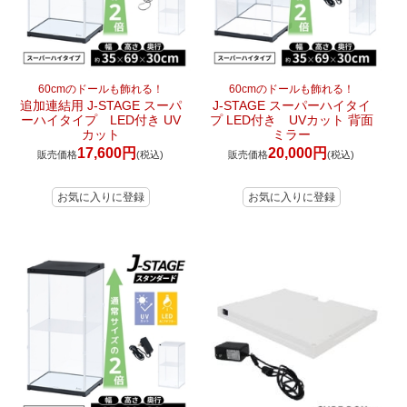
60cmのドールも飾れる！
60cmのドールも飾れる！
追加連結用 J-STAGE スーパ
J-STAGE スーパーハイタイ
ーハイタイプ LED付き UV
プ LED付き UVカット 背面
カット
ミラー
17,600円
20,000円
販売価格
(税込)
販売価格
(税込)