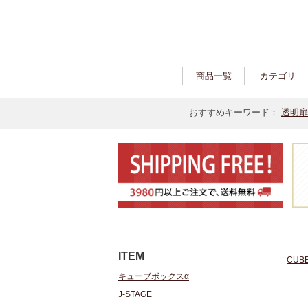
商品一覧
カテゴリ
おすすめキーワード：
透明扉
ITEM
CUB
キューブボックスα
J-STAGE