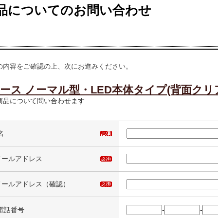
品についてのお問い合わせ
の内容をご確認の上、次にお進みください。
ケース ノーマル型・LED本体タイプ(背面クリ
商品について問い合わせます
名
メールアドレス
メールアドレス（確認）
電話番号
-
-