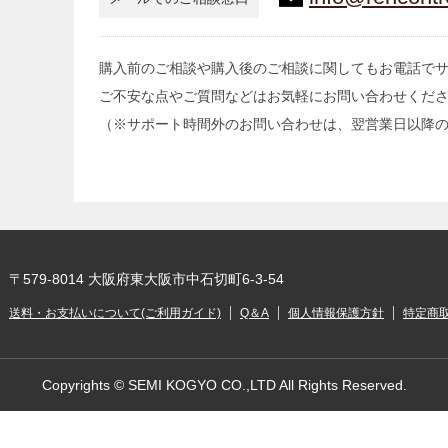
購入前のご相談や購入後のご相談に関してもお電話で
ご不安な点やご質問などはお気軽にお問い合わせくだ
（※サポート時間外のお問い合わせは、翌営業日以降
〒579-8014 大阪府東大阪市中石切町6-3-54
送料・お支払いについて(ご利用ガイド)
Q＆A
個人情報保護方針
特定商
Copyrights © SEMI KOGYO CO.,LTD All Rights Reserved.