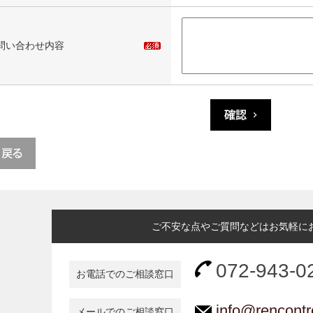
問い合わせ内容
ご不安な点やご質問などはお気軽に
072-943-0
お電話でのご相談窓口
info@rencontr
メールでのご相談窓口