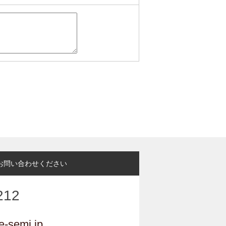
お問い合わせください
212
e-semi.jp