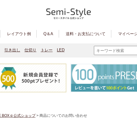
レイアウト例
Q＆A
送料・お支払について
マイページ
引き出し
仕切り
トレー
LED
E BOX α 公式ショップ
> 商品についてのお問い合わせ