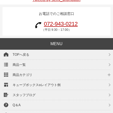
お電話でのご相談窓口
072-943-0212
（平日 9:30－17:00）
MENU
TOPへ戻る
商品一覧
商品カテゴリ
キューブボックスαレイアウト例
スタッフブログ
Q＆A