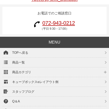
お電話でのご相談窓口
072-943-0212
（平日 9:30－17:00）
MENU
TOPへ戻る
商品一覧
商品カテゴリ
キューブボックスαレイアウト例
スタッフブログ
Q＆A