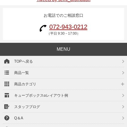
お電話でのご相談窓口
072-943-0212
（平日 9:30－17:00）
MENU
TOPへ戻る
商品一覧
商品カテゴリ
キューブボックスαレイアウト例
スタッフブログ
Q＆A