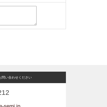
お問い合わせください
212
e-semi.jp