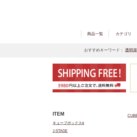
商品一覧
カテゴリ
おすすめキーワード：
透明扉
ITEM
CUB
キューブボックスα
J-STAGE