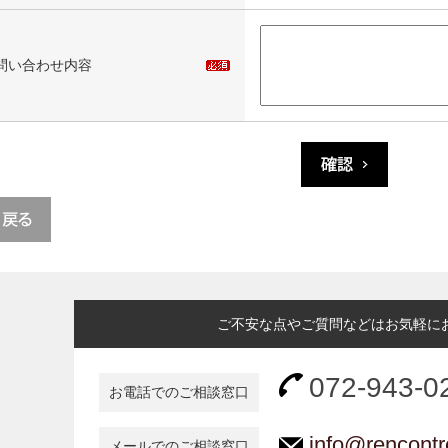
問い合わせ内容
ご不安な点やご質問などはお気軽に
072-943-0
お電話でのご相談窓口
info@rencontr
メールでのご相談窓口