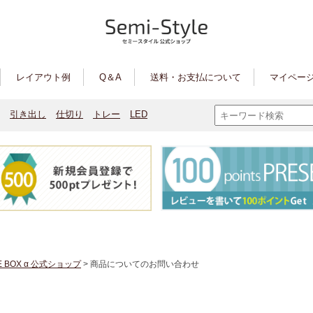
レイアウト例
Q＆A
送料・お支払について
マイページ
引き出し
仕切り
トレー
LED
E BOX α 公式ショップ
> 商品についてのお問い合わせ