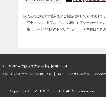
購入前のご相談や購入後のご相談に関してもお電話で
ご不安な点やご質問などはお気軽にお問い合わせくだ
（※サポート時間外のお問い合わせは、翌営業日以降
〒579-8014 大阪府東大阪市中石切町6-3-54
送料・お支払いについて(ご利用ガイド)
Q＆A
個人情報保護方針
特定商
Copyrights © SEMI KOGYO CO.,LTD All Rights Reserved.