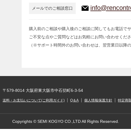
info@rencontr
メールでのご相談窓口
購入前のご相談や購入後のご相談に関してもお電話で
ご不安な点やご質問などはお気軽にお問い合わせくだ
（※サポート時間外のお問い合わせは、翌営業日以降
〒579-8014 大阪府東大阪市中石切町6-3-54
送料・お支払いについて(ご利用ガイド)
Q＆A
個人情報保護方針
特定商
Copyrights © SEMI KOGYO CO.,LTD All Rights Reserved.