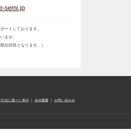
e-semi.jp
サポートしております。
さいませ。
の順次回答となります。）
取引法に基づく表示
会社概要
お問い合わせ