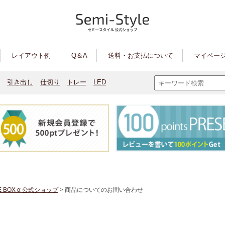
レイアウト例
Q＆A
送料・お支払について
マイページ
引き出し
仕切り
トレー
LED
E BOX α 公式ショップ
> 商品についてのお問い合わせ