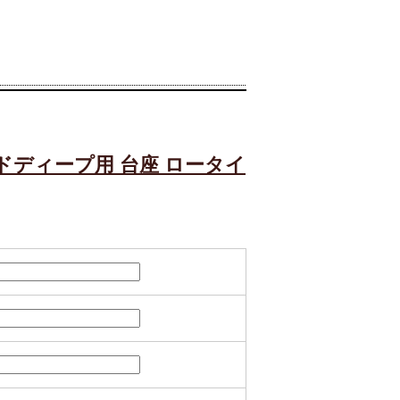
ドディープ用 台座 ロータイ