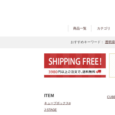
商品一覧
カテゴリ
おすすめキーワード：
透明扉
ITEM
CUB
キューブボックスα
J-STAGE