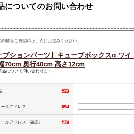
品についてのお問い合わせ
の内容をご確認の上、次にお進みください。
オプションパーツ】キューブボックスα ワイ
幅70cm 奥行40cm 高さ12cm
商品について問い合わせます
名
メールアドレス
メールアドレス（確認）