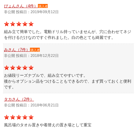
ぴょんさん（4件）
購入者
非公開 投稿日：2019年09月12日
組み立て簡単でした。電動ドリル持っていませんが、穴に合わせてネジ
を付けるだけなのですぐ作れました。白の色とても綺麗です。
みさん（7件）
購入者
非公開 投稿日：2018年12月22日
お値段リーズナブルで、組み立てやすいです。
後からオプション品をつけることもできるので、まず買っておくと便利
です。
タカさん（2件）
非公開 投稿日：2018年06月21日
風呂場のタオル置きや着替えの置き場として重宝