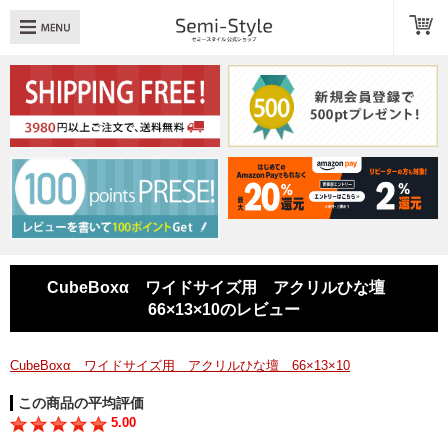
め：
透明扉
引き出し
LED
TOPへ戻る
商品一覧
商品カテゴリ
CubeBoxα ワイドサイズ用 アクリルひな壇
キューブボックスαレイアウト例
66×13×10のレビュー
スタッフブログ
CubeBoxα ワイドサイズ用 アクリルひな壇 66×13×10
Q＆A
この商品の平均評価
5.00
送料・お支払いについて