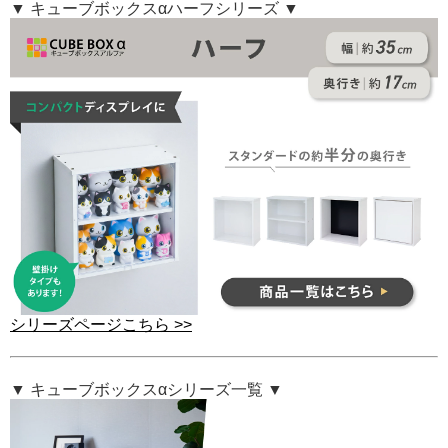
▼ キューブボックスαハーフシリーズ ▼
シリーズページこちら >>
▼ キューブボックスαシリーズ一覧 ▼