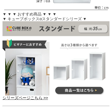
▼ ▼ ▼ おすすめ商品 ▼ ▼ ▼
▼ キューブボックスαスタンダードシリーズ ▼
シリーズページこちら >>