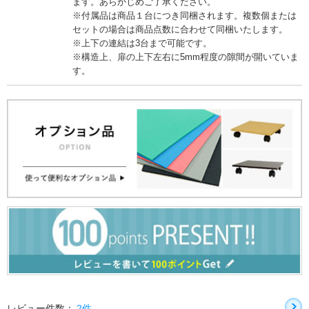
ます。あらかじめご了承ください。
※付属品は商品１台につき同梱されます。複数個または
セットの場合は商品点数に合わせて同梱いたします。
※上下の連結は3台まで可能です。
※構造上、扉の上下左右に5mm程度の隙間が開いていま
す。
レビュー件数：
2件