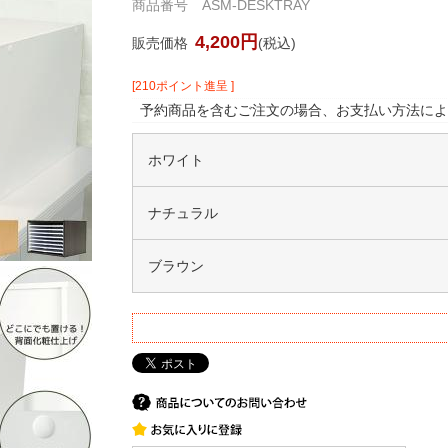
商品番号 ASM-DESKTRAY
4,200円
販売価格
(税込)
[210ポイント進呈 ]
予約商品を含むご注文の場合、お支払い方法によ
ホワイト
ナチュラル
ブラウン