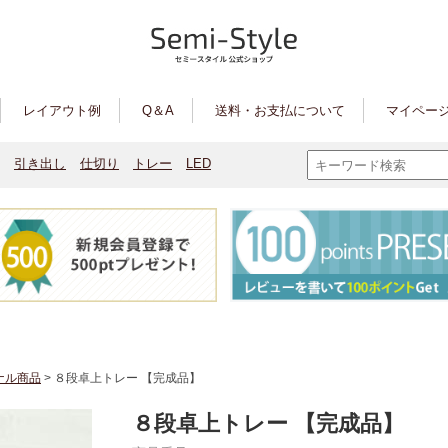
レイアウト例
Q＆A
送料・お支払について
マイページ
引き出し
仕切り
トレー
LED
ナル商品
> ８段卓上トレー 【完成品】
８段卓上トレー 【完成品】