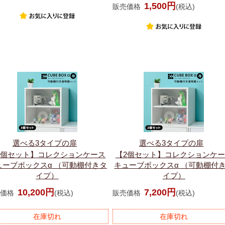
1,500円
販売価格
(税込)
選べる3タイプの扉
選べる3タイプの扉
3個セット】コレクションケース
【2個セット】コレクションケ
ューブボックスα （可動棚付きタ
キューブボックスα （可動棚付
イプ）
イプ）
10,200円
7,200円
価格
(税込)
販売価格
(税込)
在庫切れ
在庫切れ