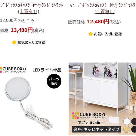
ｰﾌﾞﾎﾞｯｸｽαｷｬｽﾀｰ付きﾗﾝﾄﾞｾﾙﾗｯｸ
ｷｭｰﾌﾞﾎﾞｯｸｽαｷｬｽﾀｰ付きﾗﾝﾄﾞｾﾙﾗ
(上置有り)
(上置無し)
12,000円のところ
12,480円
販売価格
(税込)
13,480円
価格
(税込)