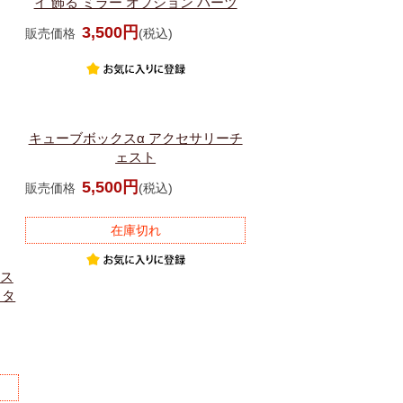
イ 飾る ミラー オプション パーツ
3,500円
販売価格
(税込)
キューブボックスα アクセサリーチ
ェスト
5,500円
販売価格
(税込)
在庫切れ
ース
きタ