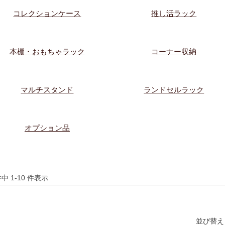
コレクションケース
推し活ラック
本棚・おもちゃラック
コーナー収納
マルチスタンド
ランドセルラック
オプション品
件中 1-10 件表示
並び替え