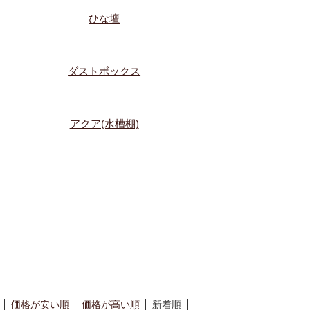
ひな壇
ダストボックス
アクア(水槽棚)
価格が安い順
価格が高い順
新着順