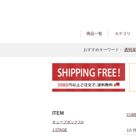
商品一覧
カテゴリ
おすすめキーワード：
透明扉
ITEM
CUB
キューブボックスα
J-STAGE
10 