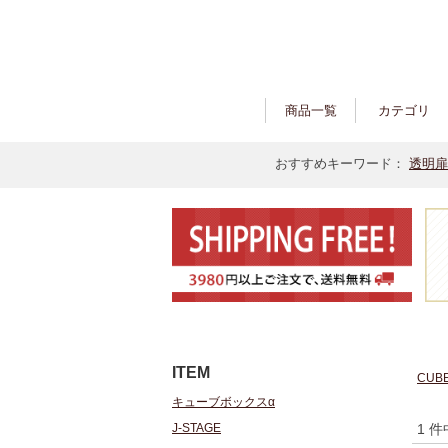
商品一覧
カテゴリ
おすすめキーワード：
透明扉
ITEM
CUB
キューブボックスα
J-STAGE
1 