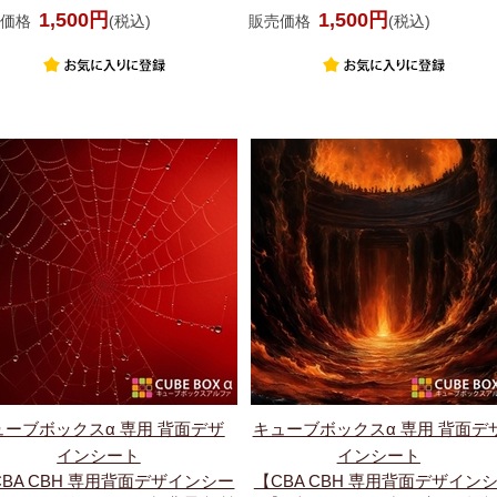
1,500円
1,500円
価格
(税込)
販売価格
(税込)
ューブボックスα 専用 背面デザ
キューブボックスα 専用 背面デ
インシート
インシート
CBA CBH 専用背面デザインシー
【CBA CBH 専用背面デザイン