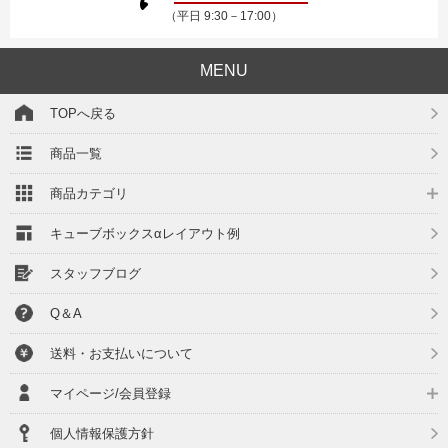
（平日 9:30－17:00）
MENU
TOPへ戻る
商品一覧
商品カテゴリ
キューブボックスαレイアウト例
スタッフブログ
Q＆A
送料・お支払いについて
マイページ/会員登録
個人情報保護方針