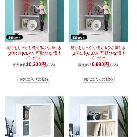
奥行をしっかり使えるひな壇付き
奥行をしっかり使えるひな壇付き
[3個ｾｯﾄ]CBAN 可動ひな壇 ｶ
[2個ｾｯﾄ]CBAN 可動ひな壇 ｶ
ﾊﾞｰ付き
ﾊﾞｰ付き
10,200円
6,980円
販売価格
(税込)
販売価格
(税込)