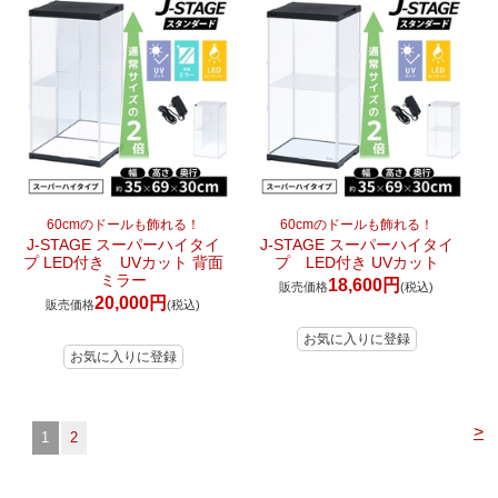
60cmのドールも飾れる！
60cmのドールも飾れる！
J-STAGE スーパーハイタイ
J-STAGE スーパーハイタイ
プ LED付き UVカット 背面
プ LED付き UVカット
ミラー
18,600円
販売価格
(税込)
20,000円
販売価格
(税込)
>
1
2