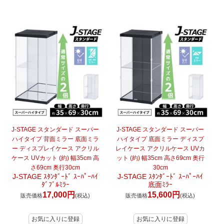
J-STAGE スタンダード スーパー
J-STAGE スタンダード スーパー
ハイタイプ 背面ミラー 底面ミラ
ハイタイプ 底面ミラー ディスプ
ー ディスプレイケース アクリル
レイケース アクリルケース UVカ
ケース UVカット (約) 幅35cm 高
ット (約) 幅35cm 高さ69cm 奥行
さ69cm 奥行30cm
30cm
J-STAGE ｽﾀﾝﾀﾞｰﾄﾞ ｽｰﾊﾟｰﾊｲ
J-STAGE ｽﾀﾝﾀﾞｰﾄﾞ ｽｰﾊﾟｰﾊｲ
ﾀﾞﾌﾞﾙﾐﾗｰ
底面ﾐﾗｰ
17,000円
15,600円
販売価格
(税込)
販売価格
(税込)