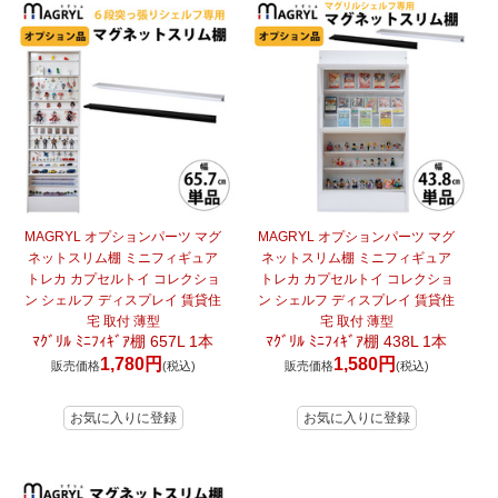
MAGRYL オプションパーツ マグ
MAGRYL オプションパーツ マグ
ネットスリム棚 ミニフィギュア
ネットスリム棚 ミニフィギュア
トレカ カプセルトイ コレクショ
トレカ カプセルトイ コレクショ
ン シェルフ ディスプレイ 賃貸住
ン シェルフ ディスプレイ 賃貸住
宅 取付 薄型
宅 取付 薄型
ﾏｸﾞﾘﾙ ﾐﾆﾌｨｷﾞｱ棚 657L 1本
ﾏｸﾞﾘﾙ ﾐﾆﾌｨｷﾞｱ棚 438L 1本
1,780円
1,580円
販売価格
(税込)
販売価格
(税込)