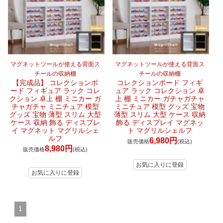
マグネットツールが使える背面ス
マグネットツールが使える背面ス
チールの収納棚
チールの収納棚
【完成品】 コレクションボ
コレクションボード フィギ
ード フィギュア ラック コレ
ュア ラック コレクション 卓
クション 卓上 棚 ミニカー ガ
上 棚 ミニカー ガチャガチャ
チャガチャ ミニチュア 模型
ミニチュア 模型 グッズ 宝物
グッズ 宝物 薄型 スリム 大型
薄型 スリム 大型 ケース 収納
ケース 収納 飾る ディスプレ
飾る ディスプレイ マグネッ
イ マグネット マグリルシェ
ト マグリルシェルフ
ルフ
6,980円
販売価格
(税込)
8,980円
販売価格
(税込)
1