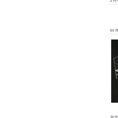
3 
44 
販売