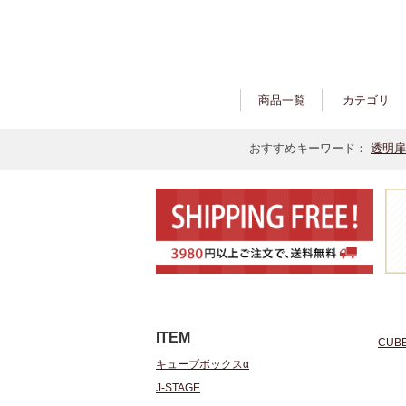
商品一覧
カテゴリ
おすすめキーワード：
透明扉
ITEM
CUB
キューブボックスα
J-STAGE