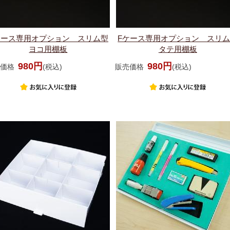
ケース専用オプション スリム型
Fケース専用オプション スリ
ヨコ用棚板
タテ用棚板
980円
980円
価格
(税込)
販売価格
(税込)