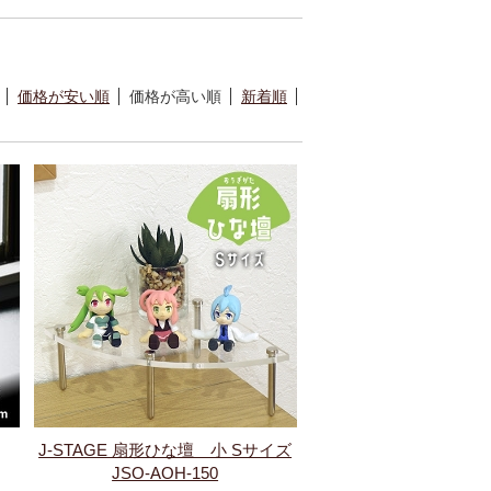
価格が安い順
価格が高い順
新着順
J-STAGE 扇形ひな壇 小 Sサイズ
JSO-AOH-150