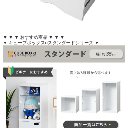
▼ ▼ ▼ おすすめ商品 ▼ ▼ ▼
▼ キューブボックスαスタンダードシリーズ ▼