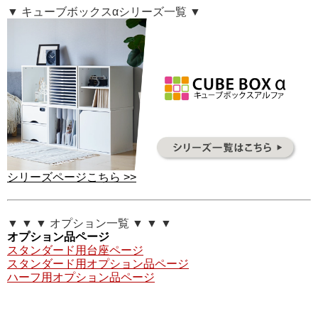
▼ キューブボックスαシリーズ一覧 ▼
シリーズページこちら >>
▼ ▼ ▼ オプション一覧 ▼ ▼ ▼
オプション品ページ
スタンダード用台座ページ
スタンダード用オプション品ページ
ハーフ用オプション品ページ