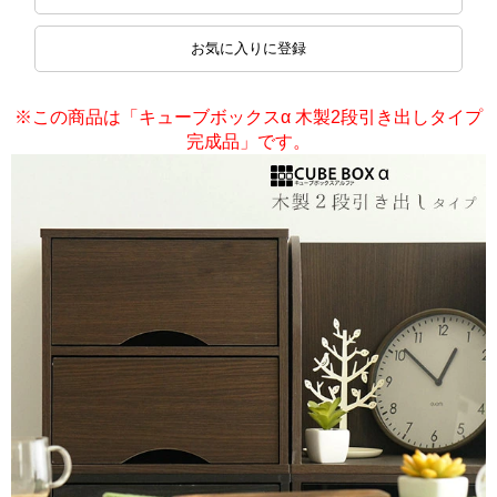
お気に入りに登録
※この商品は「キューブボックスα 木製2段引き出しタイプ
完成品」です。