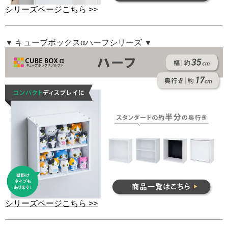
シリーズページこちら >>
▼ キューブボックスαハーフシリーズ ▼
シリーズページこちら >>