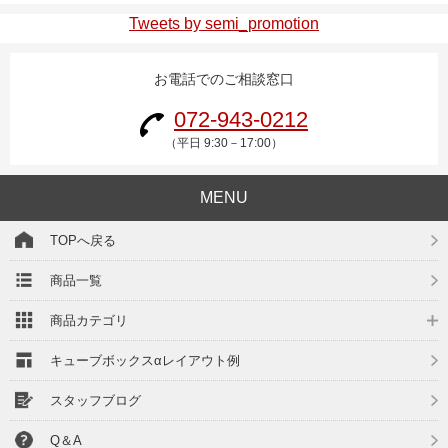
Tweets by semi_promotion
お電話でのご相談窓口
072-943-0212
（平日 9:30－17:00）
MENU
TOPへ戻る
商品一覧
商品カテゴリ
キューブボックスαレイアウト例
スタッフブログ
Q＆A