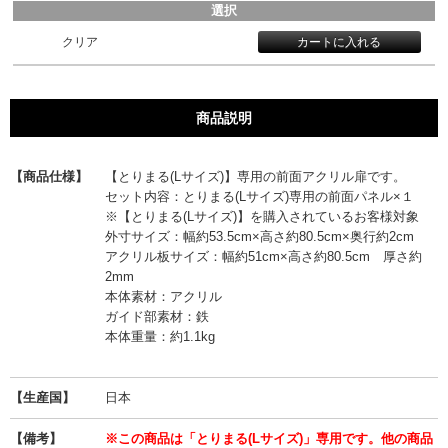
選択
クリア
商品説明
【商品仕様】
【とりまる(Lサイズ)】専用の前面アクリル扉です。
セット内容：とりまる(Lサイズ)専用の前面パネル×１
※【とりまる(Lサイズ)】を購入されているお客様対象
外寸サイズ：幅約53.5cm×高さ約80.5cm×奥行約2cm
アクリル板サイズ：幅約51cm×高さ約80.5cm 厚さ約
2mm
本体素材：アクリル
ガイド部素材：鉄
本体重量：約1.1kg
【生産国】
日本
【備考】
※この商品は「とりまる(Lサイズ)」専用です。他の商品