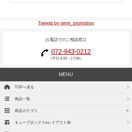
Tweets by semi_promotion
お電話でのご相談窓口
072-943-0212
（平日 9:30－17:00）
MENU
TOPへ戻る
商品一覧
商品カテゴリ
キューブボックスαレイアウト例