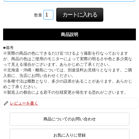
数量
商品説明
■備考
※実際の商品の色にできるだけ近づけるよう撮影を行なっております
が、商品の色はご使用のモニターによって実際の明るさや色と多少異な
って見える場合がございます。あらかじめご了承ください。
※北海道・沖縄・離島については、別途送料お見積りとなります。ご購
入前に、当店にお問い合わせください。
※各種寸法は概数となり、多少の誤差があることがあります。あらかじ
めご了承ください。
※製造上の都合による若干の仕様変更が発生する恐れがございます。
レビューを書く
商品についてのお問い合わせ
お気に入りに登録