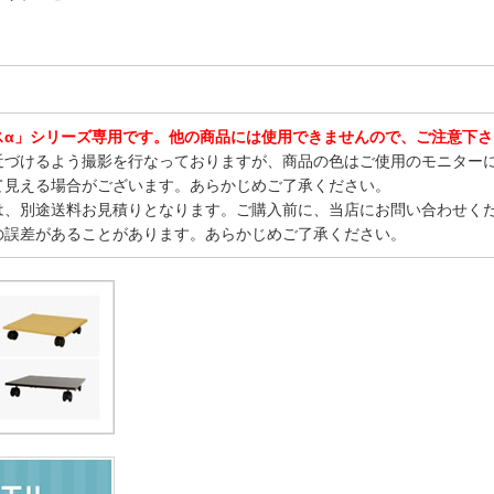
スα」シリーズ専用です。他の商品には使用できませんので、ご注意下さ
近づけるよう撮影を行なっておりますが、商品の色はご使用のモニター
て見える場合がございます。あらかじめご了承ください。
は、別途送料お見積りとなります。ご購入前に、当店にお問い合わせく
の誤差があることがあります。あらかじめご了承ください。