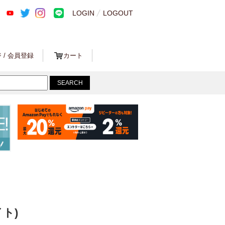
LOGIN
LOGOUT
 / 会員登録
カート
ト)