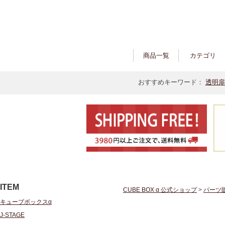
商品一覧
カテゴリ
おすすめキーワード：
透明扉
ITEM
CUBE BOX α 公式ショップ
>
パーツ
キューブボックスα
J-STAGE