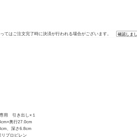
ってはご注文完了時に決済が行われる場合がございます。
専用 引き出し×１
cm×奥行27.0cm
cm、深さ6.8cm
ポリプロピレン