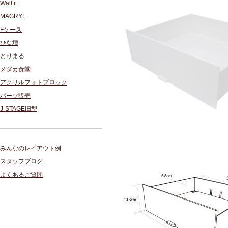
Wall.it
MAGRYL
Fケース
ひな壇
とりまる
メダカ食堂
アクリルフォトブロック
パーツ販売
J-STAGE旧型
みんなのレイアウト例
スタッフブログ
よくあるご質問