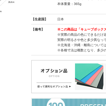
本体重量：365g
【生産国】
日本
【備考】
※この商品は「キューブボック
※実際の商品の色にできるだけ
実際の明るさや色と多少異なっ
※北海道・沖縄・離島について
※各種寸法は概数となり、多少