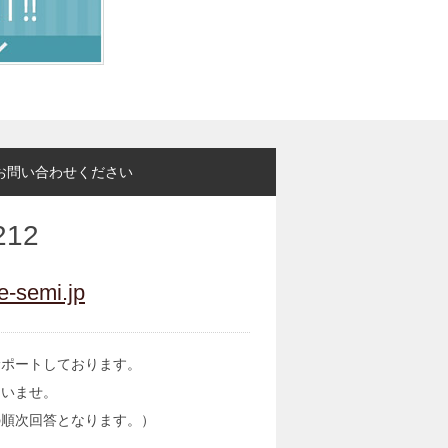
お問い合わせください
212
e-semi.jp
サポートしております。
さいませ。
の順次回答となります。）