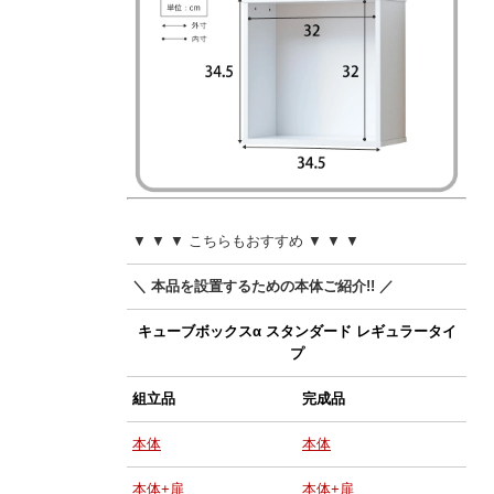
▼ ▼ ▼ こちらもおすすめ ▼ ▼ ▼
＼ 本品を設置するための本体ご紹介!! ／
キューブボックスα スタンダード レギュラータイ
プ
組立品
完成品
本体
本体
本体+扉
本体+扉