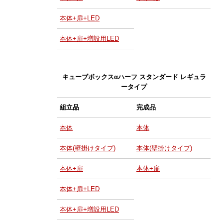
本体+扉+LED
本体+扉+増設用LED
キューブボックスαハーフ スタンダード レギュラ
ータイプ
組立品
完成品
本体
本体
本体(壁掛けタイプ)
本体(壁掛けタイプ)
本体+扉
本体+扉
本体+扉+LED
本体+扉+増設用LED