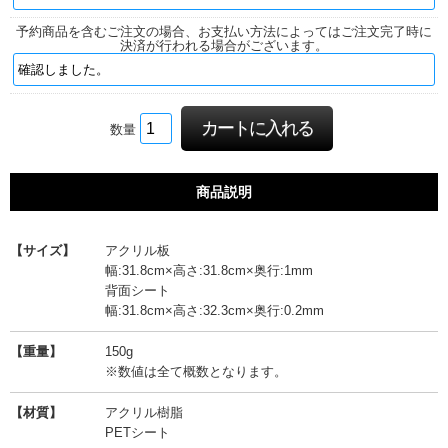
予約商品を含むご注文の場合、お支払い方法によってはご注文完了時に
決済が行われる場合がございます。
数量
商品説明
【サイズ】
アクリル板
幅:31.8cm×高さ:31.8cm×奥行:1mm
背面シート
幅:31.8cm×高さ:32.3cm×奥行:0.2mm
【重量】
150g
※数値は全て概数となります。
【材質】
アクリル樹脂
PETシート