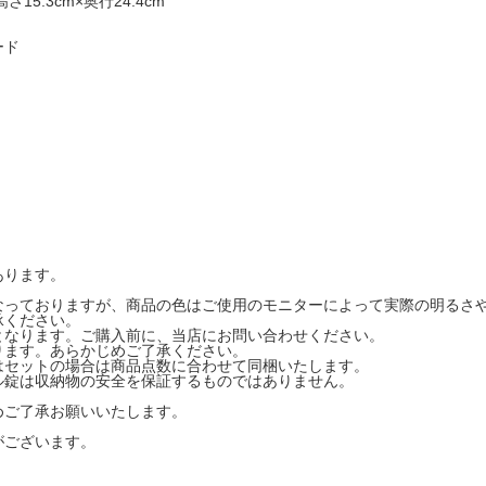
15.3cm×奥行24.4cm
ード
あります。
なっておりますが、商品の色はご使用のモニターによって実際の明るさ
承ください。
となります。ご購入前に、当店にお問い合わせください。
ります。あらかじめご了承ください。
はセットの場合は商品点数に合わせて同梱いたします。
ル錠は収納物の安全を保証するものではありません。
めご了承お願いいたします。
がございます。