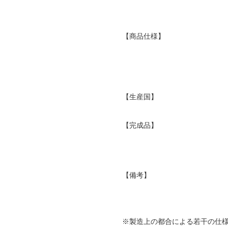
【商品仕様】
【生産国】
【完成品】
【備考】
※製造上の都合による若干の仕