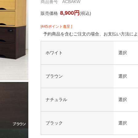
商品番号 ACBAKW
8,900円
販売価格
(税込)
[445ポイント進呈 ]
予約商品を含むご注文の場合、お支払い方法によ
ホワイト
選択
ブラウン
選択
ナチュラル
選択
ブラック
選択