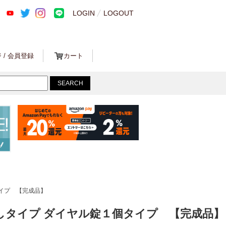
LOGIN
LOGOUT
 / 会員登録
カート
個タイプ 【完成品】
き出しタイプ ダイヤル錠１個タイプ 【完成品】