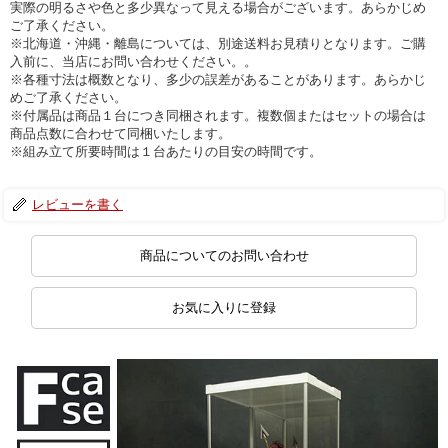
実際の明るさや色と多少異なって見える場合がございます。あらかじめ
ご了承ください。
※北海道・沖縄・離島については、別途送料お見積りとなります。ご購
入前に、当店にお問い合わせください。。
※各種寸法は概数となり、多少の誤差があることがあります。あらかじ
めご了承ください。
※付属品は商品１台につき同梱されます。複数個またはセットの場合は
商品点数に合わせて同梱いたします。
※組み立て所要時間は１台あたりの目安の時間です。
レビューを書く
商品についてのお問い合わせ
お気に入りに登録