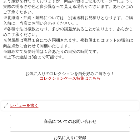
よう撮影を行なっておりますが、商品の色はご使用のモニターによって
実際の明るさや色と多少異なって見える場合がございます。あらかじめ
ご了承ください。
※北海道・沖縄・離島については、別途送料お見積りとなります。ご購
入前に、当店にお問い合わせください。。
※各種寸法は概数となり、多少の誤差があることがあります。あらかじ
めご了承ください。
※付属品は商品１台につき同梱されます。複数個またはセットの場合は
商品点数に合わせて同梱いたします。
※組み立て所要時間は１台あたりの目安の時間です。
※上下の連結は3台まで可能です。
お気に入りのコレクションを自分好みに飾ろう！
コレクションケース特集はこちら
レビューを書く
商品についてのお問い合わせ
お気に入りに登録