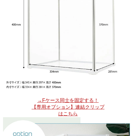
→Fケース同士を固定する！
【専用オプション】連結クリップ
はこちら