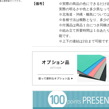
【備考】
※実際の商品の色にできるだけ
実際の明るさや色と多少異なっ
※北海道・沖縄・離島について
※各種寸法は概数となり、多少
※付属品は商品１台につき同梱
※組み立て所要時間は１台あた
能です。
※上下の連結は2台まで可能です