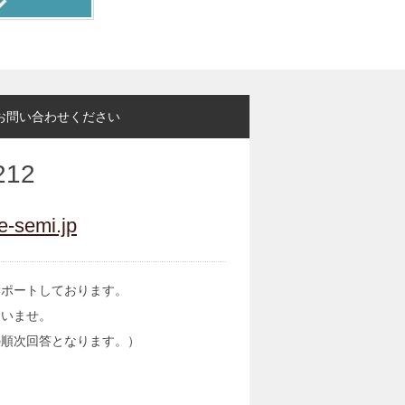
お問い合わせください
212
e-semi.jp
サポートしております。
さいませ。
の順次回答となります。）