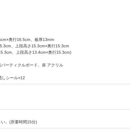
5cm×奥行16.5cm、板厚13mm
3cm、上段高さ15.3cm×奥行15.3cm
.3cm、上段高さ13.4cm×奥行15.3cm)
パーティクルボード、扉 アクリル
しシール×12
。(所要時間15分)