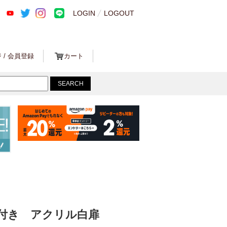
LOGIN
LOGOUT
 / 会員登録
カート
付き アクリル白扉