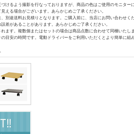
近づけるよう撮影を行なっておりますが、商品の色はご使用のモニター
て見える場合がございます。あらかじめご了承ください。
は、別途送料お見積りとなります。ご購入前に、当店にお問い合わせく
の誤差があることがあります。あらかじめご了承ください。
されます。複数個またはセットの場合は商品点数に合わせて同梱いたし
りの目安の時間です。電動ドライバーをご利用いただくとより簡単に組
。