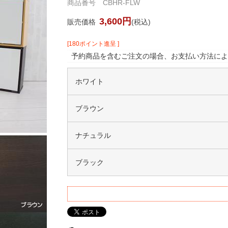
商品番号 CBHR-FLW
3,600円
販売価格
(税込)
[180ポイント進呈 ]
予約商品を含むご注文の場合、お支払い方法によ
ホワイト
ブラウン
ナチュラル
ブラック