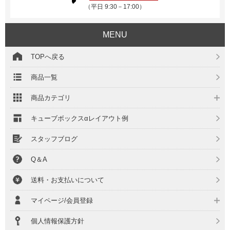
（平日 9:30－17:00）
MENU
TOPへ戻る
商品一覧
商品カテゴリ
キューブボックスαレイアウト例
スタッフブログ
Q＆A
送料・お支払いについて
マイページ/会員登録
個人情報保護方針