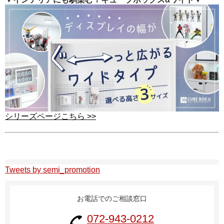
シリーズページこちら >>
Tweets by semi_promotion
お電話でのご相談窓口
072-943-0212