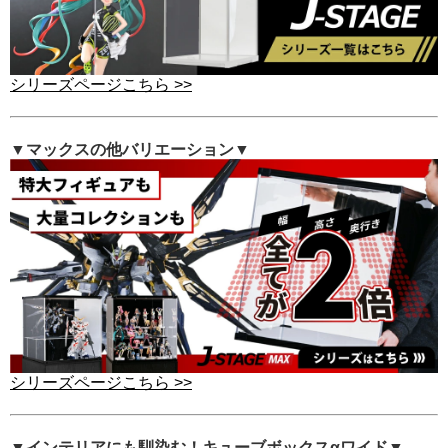
シリーズページこちら >>
▼マックスの他バリエーション▼
シリーズページこちら >>
▼インテリアにも馴染む！キューブボックスαワイド▼