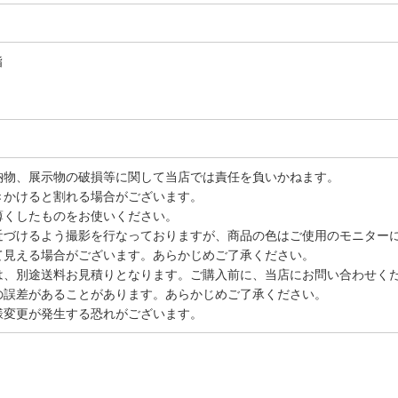
脂
納物、展示物の破損等に関して当店では責任を負いかねます。
きかけると割れる場合がございます。
薄くしたものをお使いください。
近づけるよう撮影を行なっておりますが、商品の色はご使用のモニター
て見える場合がございます。あらかじめご了承ください。
は、別途送料お見積りとなります。ご購入前に、当店にお問い合わせく
の誤差があることがあります。あらかじめご了承ください。
様変更が発生する恐れがございます。