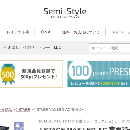
レイアウト例
Q＆A
送料・お支払について
マイページ
引き出し
仕切り
トレー
LED
ナル商品
>
J-STAGE
> J-STAGE MAX LED-AC 背面ﾐﾗｰ
J-STAGE MAX led ac付 背面ミラー コレクションケース 
J-STAGE MAX LED-AC 背面ﾐﾗ