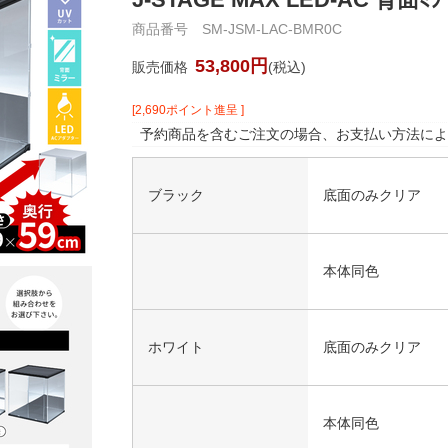
商品番号 SM-JSM-LAC-BMR0C
53,800円
販売価格
(税込)
[2,690ポイント進呈 ]
予約商品を含むご注文の場合、お支払い方法によ
ブラック
底面のみクリア
本体同色
ホワイト
底面のみクリア
本体同色