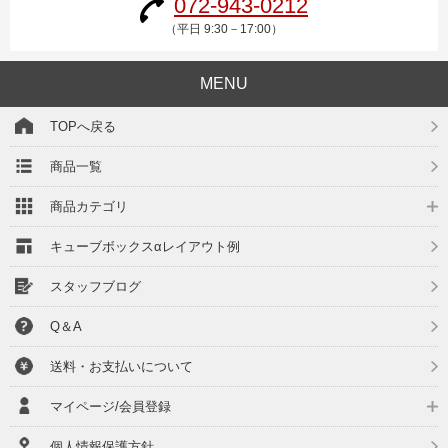
072-943-0212
（平日 9:30－17:00）
MENU
TOPへ戻る
商品一覧
商品カテゴリ
キューブボックスαレイアウト例
スタッフブログ
Q＆A
送料・お支払いについて
マイページ/会員登録
個人情報保護方針