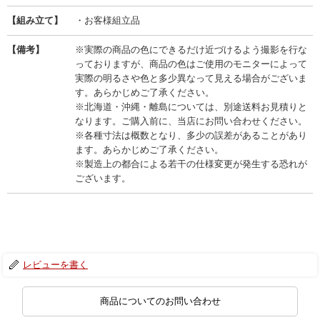
【組み立て】
・お客様組立品
【備考】
※実際の商品の色にできるだけ近づけるよう撮影を行な
っておりますが、商品の色はご使用のモニターによって
実際の明るさや色と多少異なって見える場合がございま
す。あらかじめご了承ください。
※北海道・沖縄・離島については、別途送料お見積りと
なります。ご購入前に、当店にお問い合わせください。
※各種寸法は概数となり、多少の誤差があることがあり
ます。あらかじめご了承ください。
※製造上の都合による若干の仕様変更が発生する恐れが
ございます。
レビューを書く
商品についてのお問い合わせ