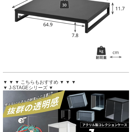
▼ ▼ ▼ こちらもおすすめ ▼ ▼ ▼
▼ J-STAGEシリーズ ▼