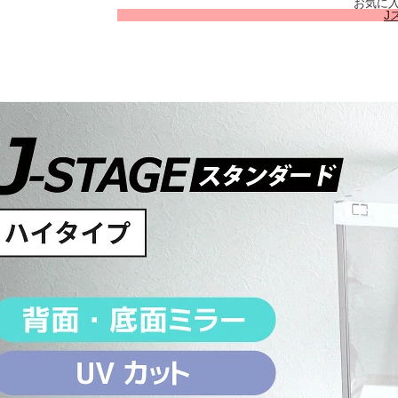
お気に
J