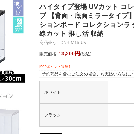
ハイタイプ登場 UVカット コレク
プ 【背面・底面ミラータイプ】
ションボード コレクションラッ
線カット 推し活 収納
商品番号 DNH-M15-UV
13,200円
販売価格
(税込)
[660ポイント進呈 ]
予約商品を含むご注文の場合、お支払い方法によ
ホワイト
ブラック