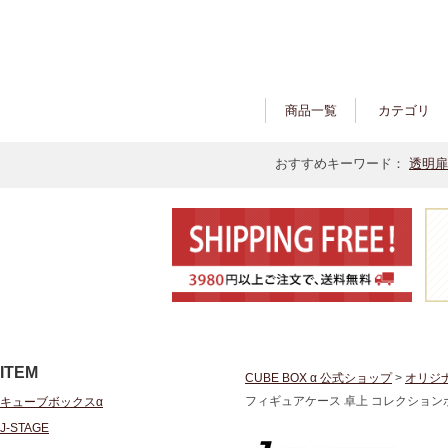
商品一覧
カテゴリ
おすすめキーワード：
透明扉
ITEM
CUBE BOX α 公式ショップ
>
オリジ
フィギュアケース 卓上 コレクション
キューブボックスα
J-STAGE