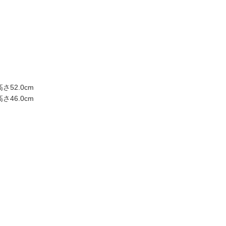
さ52.0cm
さ46.0cm