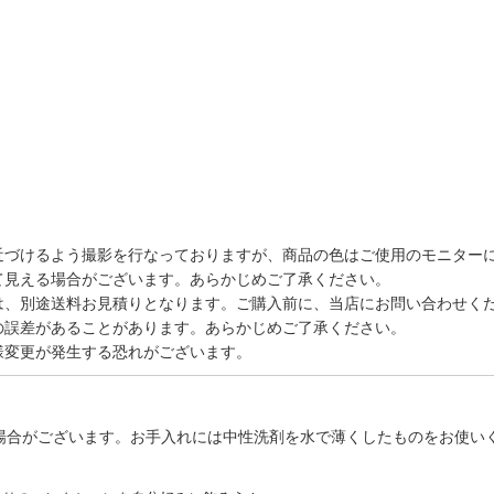
近づけるよう撮影を行なっておりますが、商品の色はご使用のモニター
て見える場合がございます。あらかじめご了承ください。
は、別途送料お見積りとなります。ご購入前に、当店にお問い合わせく
の誤差があることがあります。あらかじめご了承ください。
様変更が発生する恐れがございます。
場合がございます。お手入れには中性洗剤を水で薄くしたものをお使い