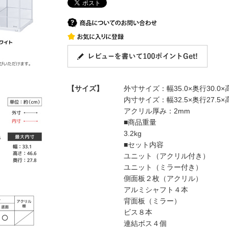
【サイズ】
外寸サイズ：幅35.0×奥行30.0×高
内寸サイズ：幅32.5×奥行27.5×高
アクリル厚み：2mm
■商品重量
3.2kg
■セット内容
ユニット（アクリル付き）
ユニット（ミラー付き）
側面板２枚（アクリル）
アルミシャフト４本
背面板（ミラー）
ビス８本
連結ボス４個