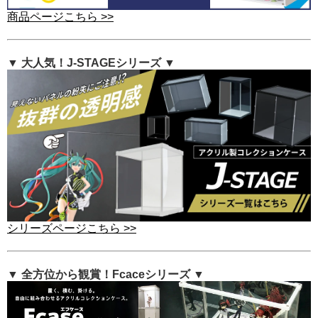
商品ページこちら >>
▼ 大人気！J-STAGEシリーズ ▼
シリーズページこちら >>
▼ 全方位から観賞！Fcaceシリーズ ▼