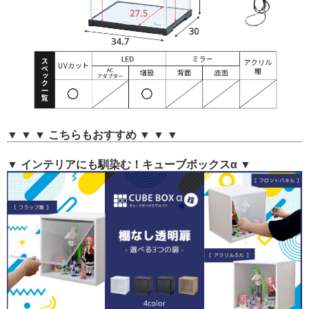
▼ ▼ ▼ こちらもおすすめ ▼ ▼ ▼
▼ インテリアにも馴染む！キューブボックスα ▼