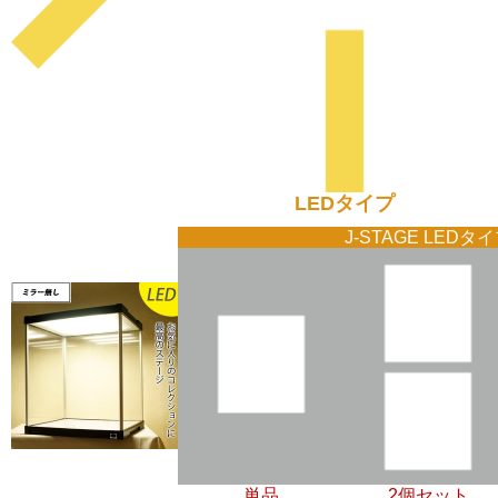
LEDタイプ
J-STAGE LEDタ
単品
2個セット