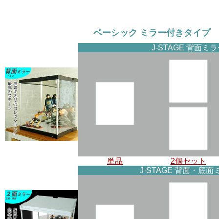
ベーシック ミラー付きタイプ
J-STAGE 背面ミ
単品
2個セット
J-STAGE 背面・底面