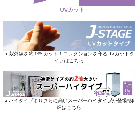
UVカット
▲紫外線を約93%カット！コレクションを守るUVカットタ
イプはこちら
▲ハイタイプよりさらに高い
スーパーハイタイプ
が登場!!詳
細はこちら