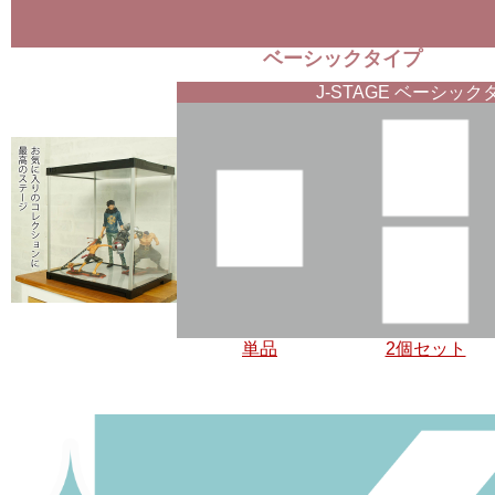
ベーシックタイプ
J-STAGE ベーシック
単品
2個セット