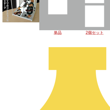
単品
2個セット