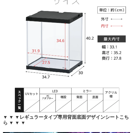
▼ ▼ ▼レギュラータイプ専用背面底面デザインシートこち
ら ▼ ▼ ▼