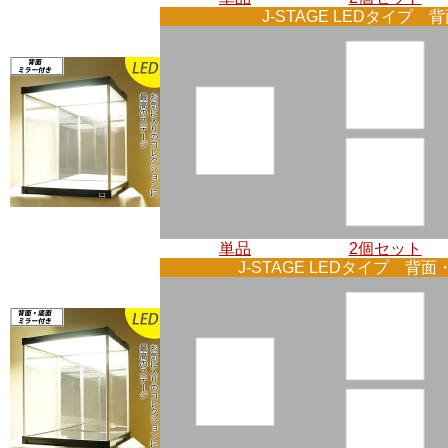
J-STAGE LEDタイプ 
単品
2個セット
J-STAGE LEDタイプ 背