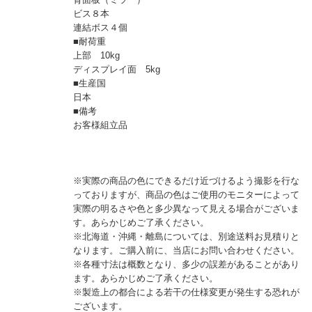
ビス８本
連結ボス４個
■耐荷重
上部 10kg
ディスプレイ面 5kg
■生産国
日本
■備考
お客様組立品
※実際の商品の色にできるだけ近づけるよう撮影を行な
っておりますが、商品の色はご使用のモニターによって
実際の明るさや色と多少異なって見える場合がございま
す。あらかじめご了承ください。
※北海道・沖縄・離島については、別途送料お見積りと
なります。ご購入前に、当店にお問い合わせください。
※各種寸法は概数となり、多少の誤差があることがあり
ます。あらかじめご了承ください。
※製造上の都合による若干の仕様変更が発生する恐れが
ございます。