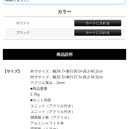
カラー
ホワイト
ブラック
商品説明
【サイズ】
外寸サイズ：幅34.7×奥行30.0×高さ40.2cm
内寸サイズ：幅32.5×奥行27.5×高さ34.5cm
アクリル厚み：2mm
■商品重量
2.7kg
■セット内容
ユニット（アクリル付き）
ユニット（アクリル付き）
側面板２枚（アクリル）
アルミシャフト４本
背面板（ミラー）