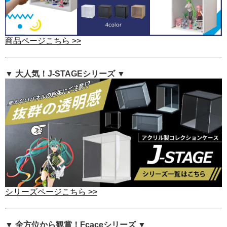
商品ページこちら >>
▼ 大人気！J-STAGEシリーズ ▼
シリーズページこちら >>
▼ 全方位から観賞！Fcaceシリーズ ▼