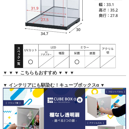
▼ ▼ ▼ こちらもおすすめ ▼ ▼ ▼
▼ インテリアにも馴染む！キューブボックスα ▼