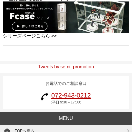
シリーズページこちら >>
Tweets by semi_promotion
お電話でのご相談窓口
072-943-0212
（平日 9:30－17:00）
MENU
TOPへ戻る