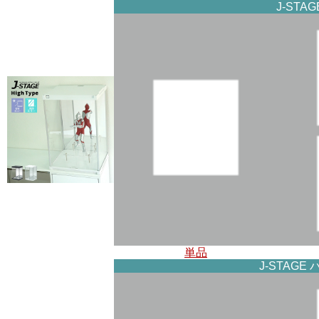
J-ST
単品
J-STAG