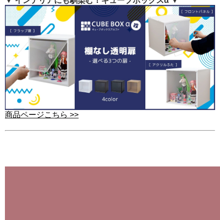
▼ インテリアにも馴染む！キューブボックスα ▼
商品ページこちら >>