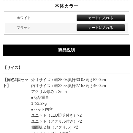
本体カラー
ホワイト
ブラック
商品説明
【サイズ】
【同色2個セッ
外寸サイズ：幅35.0×奥行30.0×高さ52.0cm
ト】
内寸サイズ：幅32.5×奥行27.5×高さ46.0cm
アクリル厚み：2mm
■商品重量
1つ3.2kg
■セット内容
ユニット（LED照明付き）×2
ユニット（アクリル付き）×2
側面板２枚（アクリル）×2