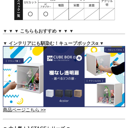
▼ ▼ ▼ こちらもおすすめ ▼ ▼ ▼
▼ インテリアにも馴染む！キューブボックスα ▼
商品ページこちら >>