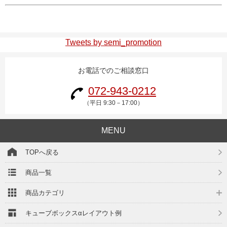
Tweets by semi_promotion
お電話でのご相談窓口
072-943-0212
（平日 9:30－17:00）
MENU
TOPへ戻る
商品一覧
商品カテゴリ
キューブボックスαレイアウト例