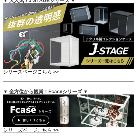
▼ 大人気！J-STAGEシリーズ ▼
シリーズページこちら >>
▼ 全方位から観賞！Fcaceシリーズ ▼
シリーズページこちら >>