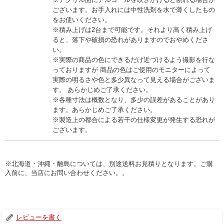
ございます。お手入れには中性洗剤を水で薄くしたもの
をお使いください。
※積み上げは2台まで可能です。それより高く積み上げ
ると、落下や破損の恐れがありますのでおやめくださ
い。
※実際の商品の色にできるだけ近づけるよう撮影を行な
っておりますが 商品の色はご使用のモニターによって
実際の明るさや色と多少異なって見える場合がございま
す。 あらかじめご了承ください。
※各種寸法は概数となり、多少の誤差があることがあり
ます。あらかじめご了承ください。
※製造上の都合による若干の仕様変更が発生する恐れが
ございます。
※北海道・沖縄・離島については、別途送料お見積りとなります。ご購
入前に、当店にお問い合わせください。。
レビューを書く