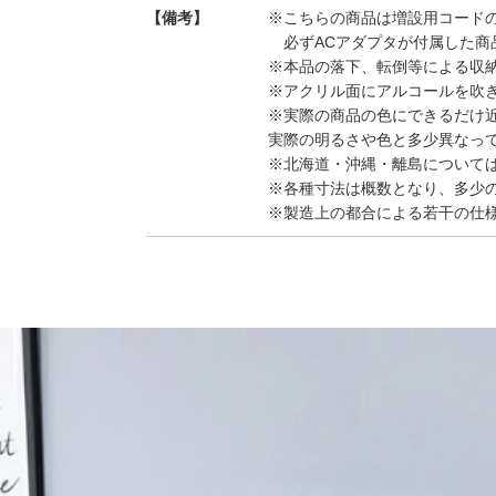
【備考】
※こちらの商品は増設用コード
必ずACアダプタが付属した商
※本品の落下、転倒等による収
※アクリル面にアルコールを吹
※実際の商品の色にできるだけ
実際の明るさや色と多少異なっ
※北海道・沖縄・離島について
※各種寸法は概数となり、多少
※製造上の都合による若干の仕