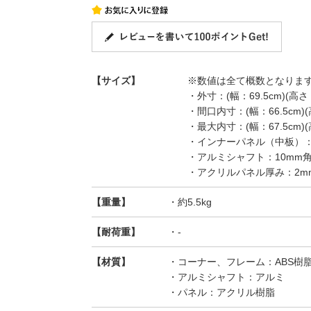
【サイズ】
※数値は全て概数となりま
・外寸：(幅：69.5cm)(高さ：5
・間口内寸：(幅：66.5cm)(高さ
・最大内寸：(幅：67.5cm)(高さ
・インナーパネル（中板）：(幅：
・アルミシャフト：10mm
・アクリルパネル厚み：2m
【重量】
・約5.5kg
【耐荷重】
・-
【材質】
・コーナー、フレーム：ABS樹
・アルミシャフト：アルミ
・パネル：アクリル樹脂