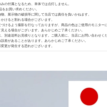
のみの付属となるため、単体では点灯しません。
品をお買い求めください。
納物、展示物の破損等に関して当店では責任を負いかねます。
きかけると割れる場合がございます。
近づけるよう撮影を行なっておりますが、商品の色はご使用のモニター
て見える場合がございます。あらかじめご了承ください。
は、別途送料お見積りとなります。ご購入前に、当店にお問い合わせく
の誤差があることがあります。あらかじめご了承ください。
様変更が発生する恐れがございます。