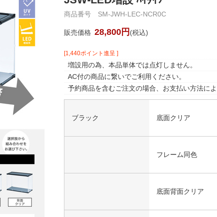
商品番号 SM-JWH-LEC-NCR0C
28,800円
販売価格
(税込)
[1,440ポイント進呈 ]
増設用の為、本品単体では点灯しません。
AC付の商品に繋いでご利用ください。
予約商品を含むご注文の場合、お支払い方法によ
ブラック
底面クリア
フレーム同色
底面背面クリア