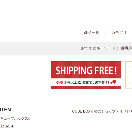
商品一覧
カテゴリ
おすすめキーワード：
透明扉
ITEM
CUBE BOX α 公式ショップ
>
オリジ
キューブボックスα
J-STAGE