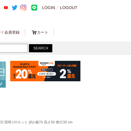
LOGIN
LOGOUT
 / 会員登録
カート
照明 UVカット (約) 幅70 高さ50 奥行30 cm