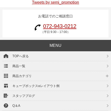
Tweets by semi_promotion
お電話でのご相談窓口
072-943-0212
（平日 9:30－17:00）
MENU
TOPへ戻る
商品一覧
商品カテゴリ
キューブボックスαレイアウト例
スタッフブログ
Q＆A